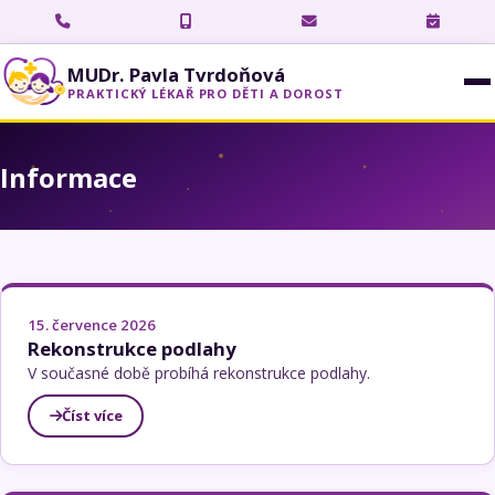
MUDr. Pavla Tvrdoňová
PRAKTICKÝ LÉKAŘ PRO DĚTI A DOROST
Informace
15. července 2026
Rekonstrukce podlahy
V současné době probíhá rekonstrukce podlahy.
Číst více