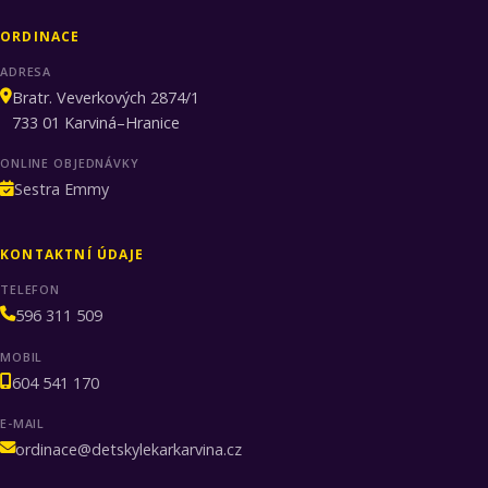
ORDINACE
ADRESA
Bratr. Veverkových 2874/1
733 01 Karviná–Hranice
ONLINE OBJEDNÁVKY
Sestra Emmy
KONTAKTNÍ ÚDAJE
TELEFON
596 311 509
MOBIL
604 541 170
E-MAIL
ordinace@detskylekarkarvina.cz