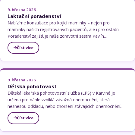
9. března 2026
Laktační poradenství
Nabízíme konzultace pro kojící maminky – nejen pro
maminky našich registrovaných pacientů, ale i pro ostatní.
Poradenství zajišťuje naše zdravotní sestra Pavlín…
Číst více
9. března 2026
Dětská pohotovost
Dětská lékařská pohotovostní služba (LPS) v Karviné je
určena pro náhle vzniklá závažná onemocnění, která
nesnesou odkladu, nebo zhoršení stávajících onemocnění…
Číst více